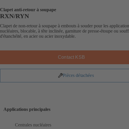
Clapet anti-retour à soupape
RXN/RYN
Clapet de non-retour à soupape à embouts à souder pour les applicatio
nucléaires, blocable, à tête inclinée, garniture de presse-étoupe ou souff
d'étanchéité, en acier ou acier inoxydable.
Contact KSB
Pièces détachées
Applications principales
Centrales nucléaires