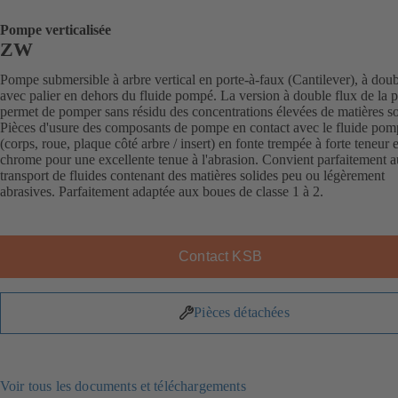
Pompe verticalisée
ZW
Pompe submersible à arbre vertical en porte-à-faux (Cantilever), à doub
avec palier en dehors du fluide pompé. La version à double flux de la
permet de pomper sans résidu des concentrations élevées de matières so
Pièces d'usure des composants de pompe en contact avec le fluide pom
(corps, roue, plaque côté arbre / insert) en fonte trempée à forte teneur 
chrome pour une excellente tenue à l'abrasion. Convient parfaitement a
transport de fluides contenant des matières solides peu ou légèrement
abrasives. Parfaitement adaptée aux boues de classe 1 à 2.
Contact KSB
Pièces détachées
Voir tous les documents et téléchargements