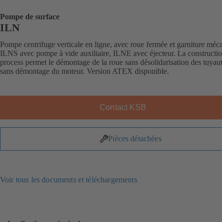
Pompe de surface
ILN
Pompe centrifuge verticale en ligne, avec roue fermée et garniture méc
ILNS avec pompe à vide auxiliaire, ILNE avec éjecteur. La constructi
process permet le démontage de la roue sans désolidarisation des tuyaut
sans démontage du moteur. Version ATEX disponible.
Contact KSB
Pièces détachées
Voir tous les documents et téléchargements