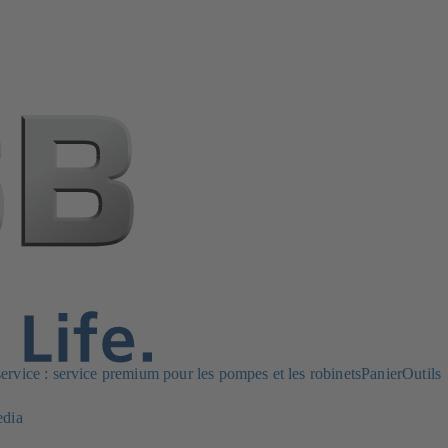
rvice : service premium pour les pompes et les robinets
Panier
Outils
edia