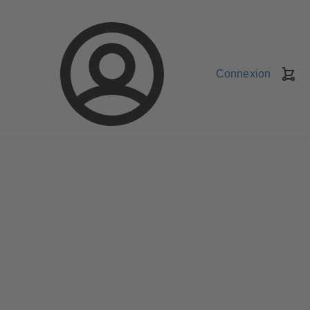
Connexion
Pa