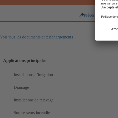
Pièces détachées
Voir tous les documents et téléchargements
Applications principales
Installations d’irrigation
Drainage
Installations de relevage
Surpresseurs incendie