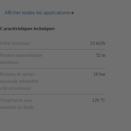
Afficher toutes les applications
Caractéristiques techniques
Débit maximum
53 m3/h
Hauteur manométrique
52 m
maximum
Pression de service
10 bar
maximale admissible
côté refoulement
Température max.
120 °C
autorisée du fluide