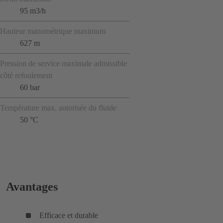
95 m3/h
Hauteur manométrique maximum
627 m
Pression de service maximale admissible
côté refoulement
60 bar
Température max. autorisée du fluide
50 °C
Avantages
Efficace et durable