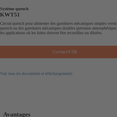
Système quench
KWT51
Circuit quench pour alimenter des garnitures mécaniques simples versi
quench ou des garnitures mécaniques doubles (pression atmosphérique
les applications où les fuites doivent être recueillies ou diluées.
Contact KSB
Voir tous les documents et téléchargements
Avantages