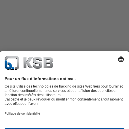
Catalogue produits
KSB SupremeServ : Pièces de rechange
Premium
service : service premium pour les pompes et les robinets
Panier
Outils