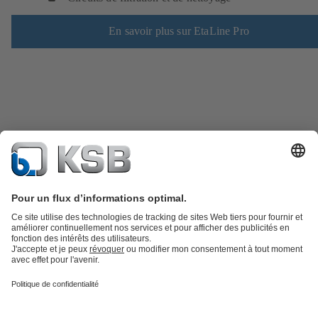
En savoir plus sur EtaLine Pro
Catalogue produits
KSB SupremeServ : Pièces de rechange
Premium
service : service premium pour les pompes et les robinets
Panier
Outils