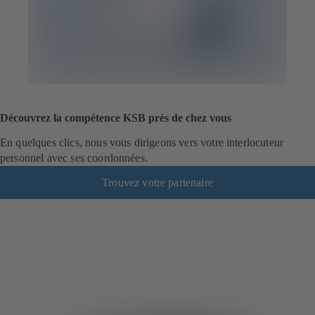
Découvrez la compétence KSB près de chez vous
En quelques clics, nous vous dirigeons vers votre interlocuteur
personnel avec ses coordonnées.
Trouvez votre partenaire