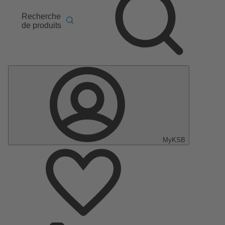
Recherche
de produits
MyKSB