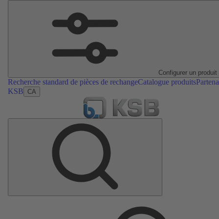
Configurer un produit
Recherche standard de pièces de rechange
Catalogue produits
Partena
KSB
CA