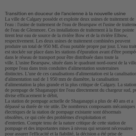
Transition en douceur de l'ancienne à la nouvelle usine
La ville de Calgary possède et exploite deux usines de traitement de
l'eau : l'usine de traitement de l'eau de Bearspaw et l'usine de traitem
de l'eau de Glenmore. Ces installations de traitement à la fine pointe
tirent leur eau de source de la rivière Bow et de la rivière Elbow,
respectivement. Les deux usines de traitement combinées peuvent
produire un total de 950 ML d'eau potable propre par jour. L'eau trai
est stockée sur place dans les stations d'épuration avant d'être pompé
dans le réseau de transport pour être distribuée dans toute la
ville. L'usine Bearspaw, située dans le quadrant nord-ouest de la ville
pompe l'eau dans trois conduites d'alimentation souterraines
distinctes. L'une de ces canalisations d'alimentation est la canalisatio
d'alimentation sud de 1 950 mm de diamètre, la canalisation
d'alimentation la plus grande et la plus critique de Calgary. La statio
de pompage de Shaganappi tire l'eau directement du chargeur sud, p
divise efficacement le débit,
La station de pompage actuelle de Shaganappi a plus de 40 ans et a
dépassé sa durée de vie utile. De nombreux composants mécaniques 
électriques de la station de pompage existante sont désormais
obsolètes, ce qui crée des problèmes d'exploitation et
d'entretien. Compte tenu de la nature critique de cette station de
pompage et des importantes mises à niveau qui seraient nécessaires
pour assurer l'efficacité et la fiabilité, la décision a été prise de