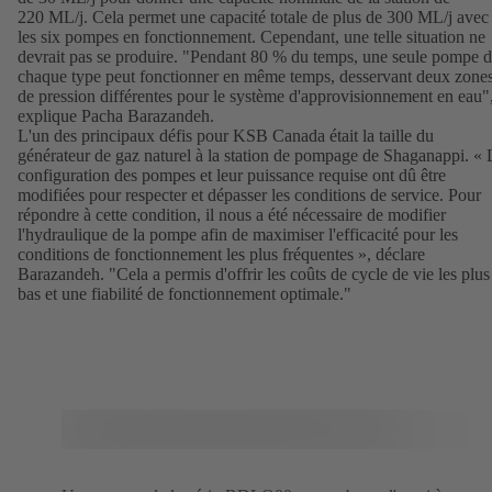
220 ML/j. Cela permet une capacité totale de plus de 300 ML/j avec
les six pompes en fonctionnement. Cependant, une telle situation ne
devrait pas se produire. "Pendant 80 % du temps, une seule pompe 
chaque type peut fonctionner en même temps, desservant deux zone
de pression différentes pour le système d'approvisionnement en eau"
explique Pacha Barazandeh.
L'un des principaux défis pour KSB Canada était la taille du
générateur de gaz naturel à la station de pompage de Shaganappi. « 
configuration des pompes et leur puissance requise ont dû être
modifiées pour respecter et dépasser les conditions de service. Pour
répondre à cette condition, il nous a été nécessaire de modifier
l'hydraulique de la pompe afin de maximiser l'efficacité pour les
conditions de fonctionnement les plus fréquentes », déclare
Barazandeh. "Cela a permis d'offrir les coûts de cycle de vie les plus
bas et une fiabilité de fonctionnement optimale."