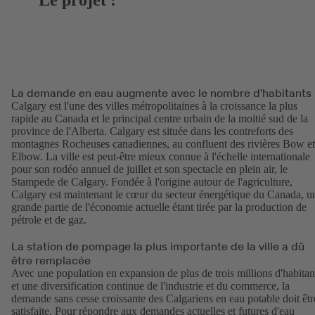
La demande en eau augmente avec le nombre d'habitants
Calgary est l'une des villes métropolitaines à la croissance la plus
rapide au Canada et le principal centre urbain de la moitié sud de la
province de l'Alberta. Calgary est située dans les contreforts des
montagnes Rocheuses canadiennes, au confluent des rivières Bow et
Elbow. La ville est peut-être mieux connue à l'échelle internationale
pour son rodéo annuel de juillet et son spectacle en plein air, le
Stampede de Calgary. Fondée à l'origine autour de l'agriculture,
Calgary est maintenant le cœur du secteur énergétique du Canada, u
grande partie de l'économie actuelle étant tirée par la production de
pétrole et de gaz.
La station de pompage la plus importante de la ville a dû
être remplacée
Avec une population en expansion de plus de trois millions d'habitan
et une diversification continue de l'industrie et du commerce, la
demande sans cesse croissante des Calgariens en eau potable doit êtr
satisfaite. Pour répondre aux demandes actuelles et futures d'eau