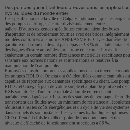
Des pompes qui ont fait leurs preuves dans les application
hydrauliques du monde entier
Les spécifications de la ville de Calgary indiquaient qu'elles exigeaie
des pompes centrifuges à carter divisé axialement entre
paliers. D'autres exigences spécifiques comprenaient des buses
d'aspiration et de refoulement fournies avec des brides intégralement
moulées conformes à la norme ANSI/ASME B16.1, le diamètre de
garniture de la roue ne devant pas dépasser 98 % de la taille totale et
des bagues d'usure amovibles sur la roue et le carter. Il y avait
également un certain nombre d'exigences matérielles spécifiques pou
satisfaire aux normes nationales et internationales relatives à la
manipulation de l'eau potable.
Éprouvées dans de nombreuses applications d'eau à travers le monde
les pompes RDLO et Omega ont été identifiées comme étant plus q
capables de répondre aux demandes spécifiques du client. Les pomp
RDLO et Omega à plan de volute simple et à plan de joint axial de
KSB sont dotées d'une roue radiale à double entrée et sont
parfaitement adaptées aux besoins des stations de pompage d'eau. Ils
transportent des fluides avec un minimum de résistance à l'écoulemen
réduisant ainsi les coûts énergétiques et du cycle de vie des systèmes
dans lesquels ils sont installés. Les systèmes hydrauliques optimisés
CFD offrent à la fois le meilleur point de fonctionnement et des
niveaux d'efficacité de fonctionnement supérieurs à 86 %.