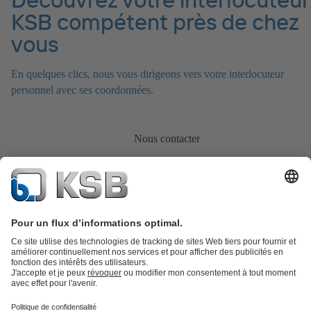
KSB compétent près de chez
vous
En quelques clics, nous vous dirigeons vers votre interlocuteur
personnel avec ses coordonnées.
Nous contacter
Catalogue produits
KSB SupremeServ : Pièces de rechange
Premium