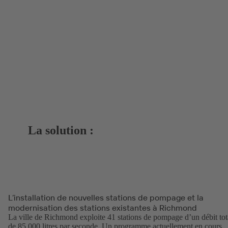
La solution :
L’installation de nouvelles stations de pompage et la
modernisation des stations existantes à Richmond
La ville de Richmond exploite 41 stations de pompage d’un débit tot
de 85 000 litres par seconde. Un programme actuellement en cours