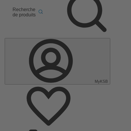
Recherche
de produits
MyKSB