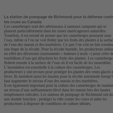
La station de pompage de Richmond pour la défense cont
les crues au Canada
Les canneberges sont des arbrisseaux à rameaux rampants qui se
plaisent particulièrement dans les zones marécageuses naturelles.
Toutefois, il est erroné de penser que les canneberges poussent sous
l’eau, même si l’on ne voit flotter que les fruits des plantes à la surfa
de l’eau des marais et des tourbières. Ce que l’on voit en fait constit
une étape de la récolte. Pour la récolte humide, les producteurs utilis
en effet des déversoirs (surnommés « batteurs à œufs ») pour créer d
tourbillons d’eau qui détachent les fruits des plantes. Les canneberge
flottent ensuite à la surface de l’eau où il est facile de les rassembler.
L’inondation est essentielle à la culture des canneberges. Les
producteurs y ont recours pour protéger les plantes des vents glacés 
hiver. Ils inondent aussi les bassins pour la récolte automnale lorsqu’i
faut augmenter le niveau d’eau des marais et des tourbières.
Il est également important pour la culture des canneberges de mainte
un niveau d’eau suffisamment élevé dans les marais lors des hautes
températures estivales. Les stations de pompage de Richmond ont d
une double fonction : protéger la ville contre les crues et aider les
producteurs à disposer de conditions de culture idéales.