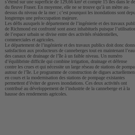
s’étend sur une superficie de 129,66 km² et compte 15 îles dans le de
du fleuve Fraser. En moyenne, elle ne se trouve qu’à un mètre au-
dessus du niveau de la mer ; c’est pourquoi les inondations sont depu
longtemps une préoccupation majeure.
Les défis auxquels le département de l’ingénierie et des travaux publ
de Richmond est confronté sont assez inhabituels puisque l’utilisatio
de l’espace urbain se divise entre des activités résidentielles,
commerciales et agricoles.
Le département de l’ingénierie et des travaux publics doit donc donn
satisfaction aux producteurs de canneberges tout en maintenant l’eau
des canaux de drainage de l’île à un faible niveau. Un numéro
d’équilibriste difficile qui combine irrigation, drainage et défense
contre les crues et qui nécessite un large réseau de stations de pomp
autour de l’île. Le programme de construction de digues actuellemen
en cours et la modernisation des stations de pompage existantes
permettent d’éviter de graves inondations. Ces deux activités ont
contribué au développement de l’industrie de la canneberge et à la
hausse des rendements agricoles.