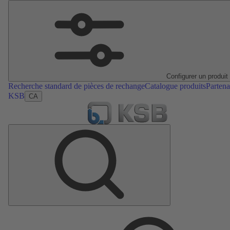
Configurer un produit
Recherche standard de pièces de rechange
Catalogue produits
Partena
KSB
CA