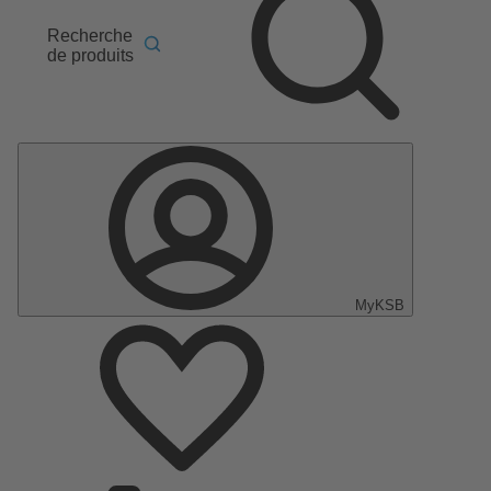
Recherche
de produits
MyKSB