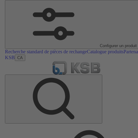
Configurer un produit
Recherche standard de pièces de rechange
Catalogue produits
Partena
KSB
CA