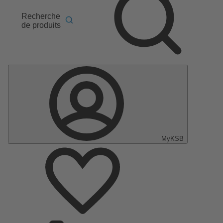
Recherche
de produits
MyKSB