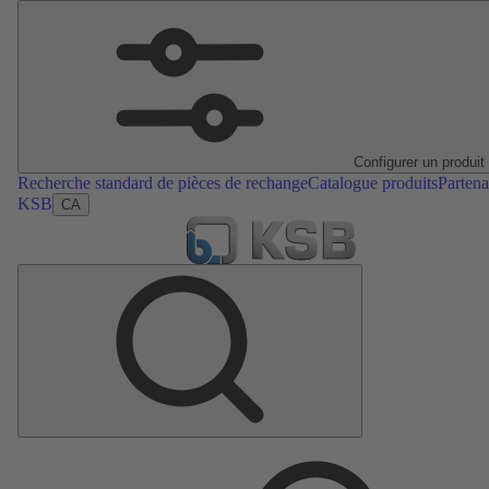
Configurer un produit
Recherche standard de pièces de rechange
Catalogue produits
Partena
KSB
CA