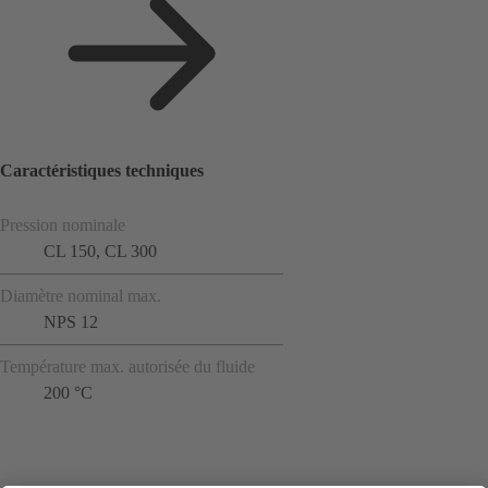
Caractéristiques techniques
Pression nominale
CL 150, CL 300
Diamètre nominal max.
NPS 12
Température max. autorisée du fluide
200 °C