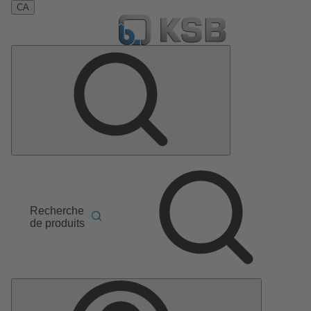
CA
Recherche
de produits