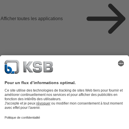
Afficher toutes les applications
Catalogue produits
KSB SupremeServ : Pièces de rechange
Premium
service : service premium pour les pompes et les robinets
Panier
Outils