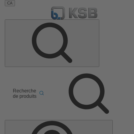
CA
Recherche
de produits