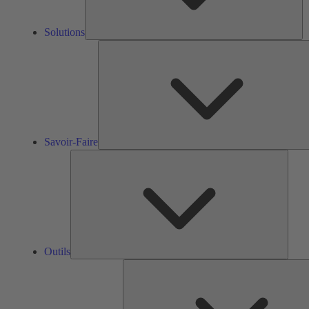
Solutions
Savoir-Faire
Outils
Outils