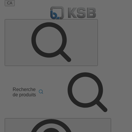
CA
Recherche
de produits