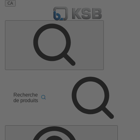
CA
Recherche
de produits