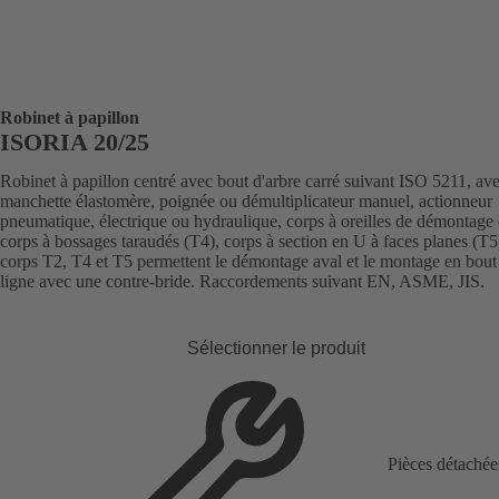
Robinet à papillon
ISORIA 20/25
Robinet à papillon centré avec bout d'arbre carré suivant ISO 5211, av
manchette élastomère, poignée ou démultiplicateur manuel, actionneur
pneumatique, électrique ou hydraulique, corps à oreilles de démontage 
corps à bossages taraudés (T4), corps à section en U à faces planes (T5
corps T2, T4 et T5 permettent le démontage aval et le montage en bout
ligne avec une contre-bride. Raccordements suivant EN, ASME, JIS.
Sélectionner le produit
Pièces détachée