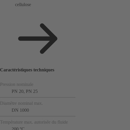
cellulose
Caractéristiques techniques
Pression nominale
PN 20, PN 25
Diamètre nominal max.
DN 1000
Température max. autorisée du fluide
200 °C