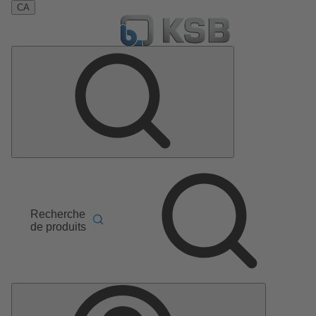
CA
Recherche
de produits