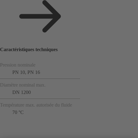
Caractéristiques techniques
Pression nominale
PN 10, PN 16
Diamètre nominal max.
DN 1200
Température max. autorisée du fluide
70 °C