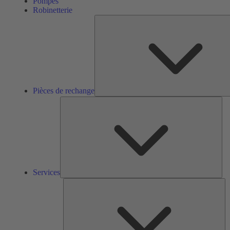
Pompes
Robinetterie
Pièces de rechange
Ser
Services
So