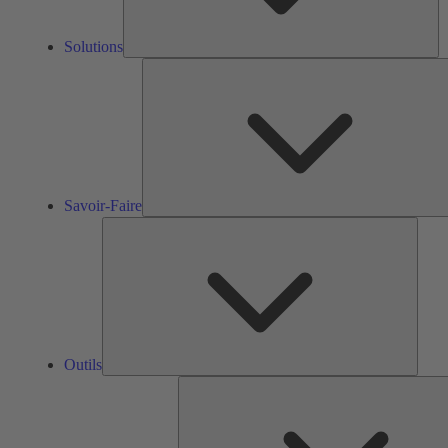
Solutions
Savoir-Faire
Outils
Outils