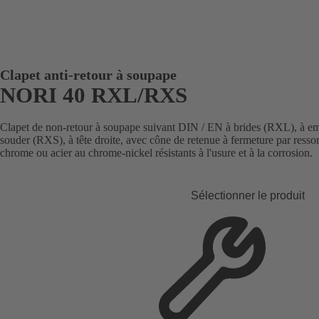
Clapet anti-retour à soupape
NORI 40 RXL/RXS
Clapet de non-retour à soupape suivant DIN / EN à brides (RXL), à e
souder (RXS), à tête droite, avec cône de retenue à fermeture par ressort
chrome ou acier au chrome-nickel résistants à l'usure et à la corrosion.
Sélectionner le produit