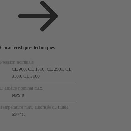
Caractéristiques techniques
Pression nominale
CL 900, CL 1500, CL 2500, CL
3100, CL 3600
Diamètre nominal max.
NPS 8
Température max. autorisée du fluide
650 °C