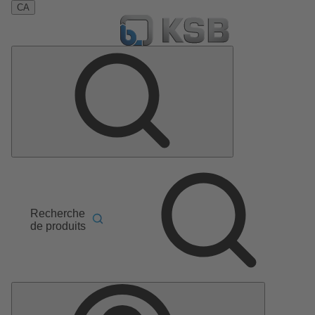
CA
Recherche
de produits