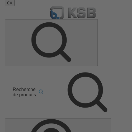
CA
Recherche
de produits