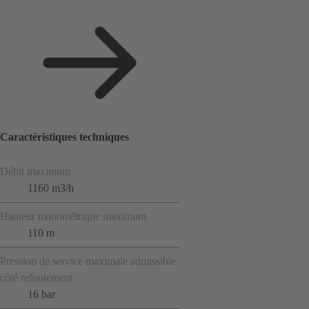
Caractéristiques techniques
Débit maximum
1160 m3/h
Hauteur manométrique maximum
110 m
Pression de service maximale admissible
côté refoulement
16 bar