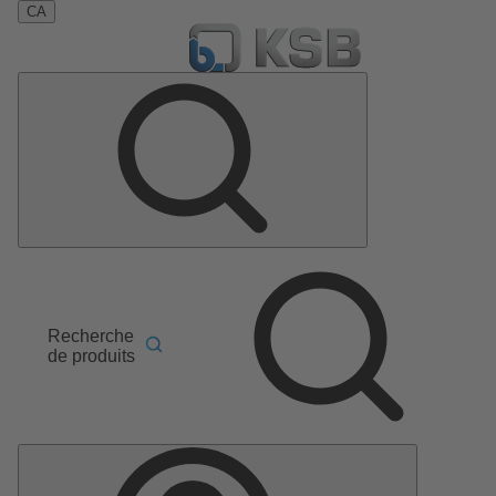
CA
Recherche
de produits