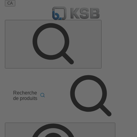
CA
Recherche
de produits