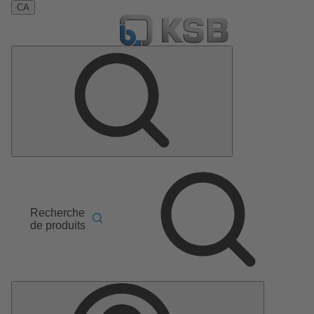
CA
Recherche
de produits