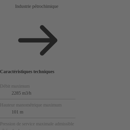
Industrie pétrochimique
Caractéristiques techniques
Débit maximum
2285 m3/h
Hauteur manométrique maximum
101 m
Pression de service maximale admissible