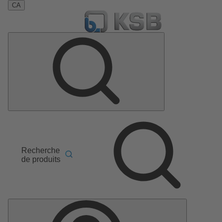
CA
Recherche
de produits