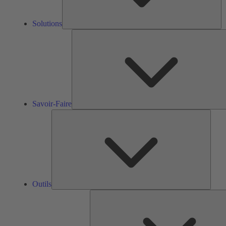
Solutions
Savoir-Faire
Outils
Outils