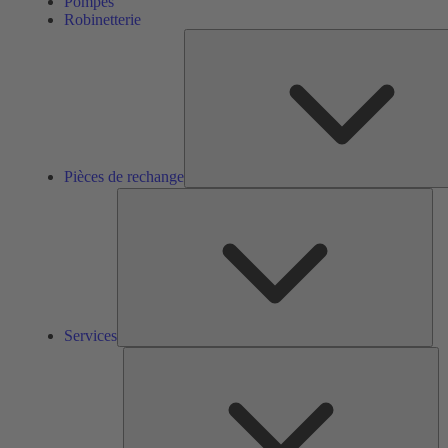
Pompes
Robinetterie
Pièces de rechange
Ser
Services
So