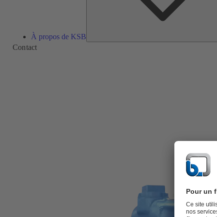
À propos de KSB
Contact