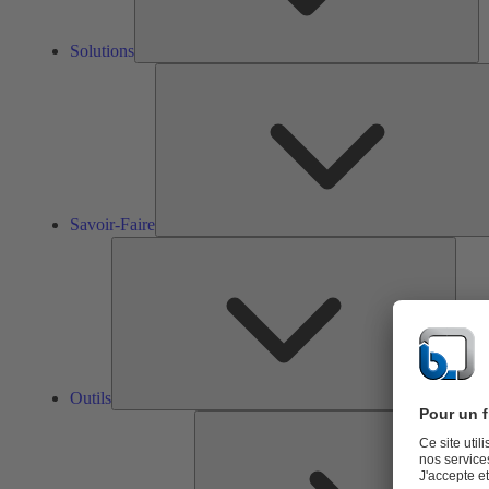
Solutions
Savoir-Faire
Outils
Outils