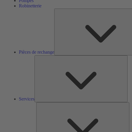
Pompes
Robinetterie
Pièces de rechange
Ser
Services
So