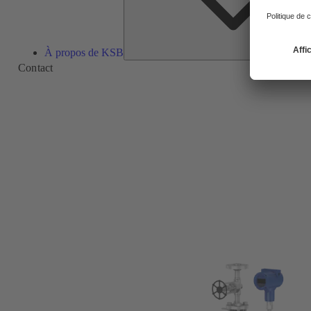
À propos de KSB
Contact