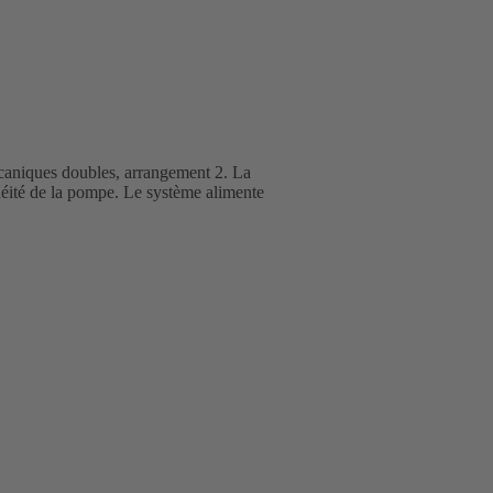
caniques doubles, arrangement 2. La
chéité de la pompe. Le système alimente