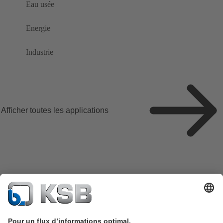
Eau usée
Energie
Industrie
Afficher toutes les applications