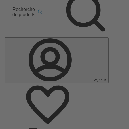
Recherche
de produits
MyKSB