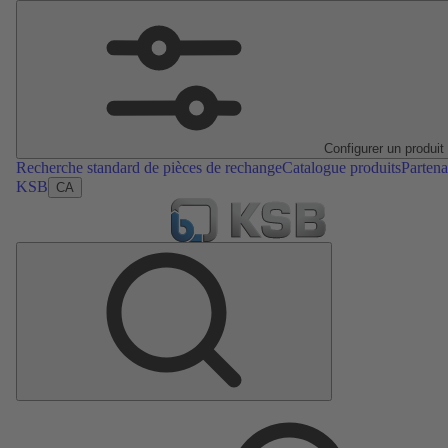
Configurer un produit
Recherche standard de pièces de rechange
Catalogue produits
Partena
KSB
CA