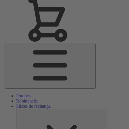
Menu
principal
Pompes
Robinetterie
Pièces de rechange
Pièces
de
rechange