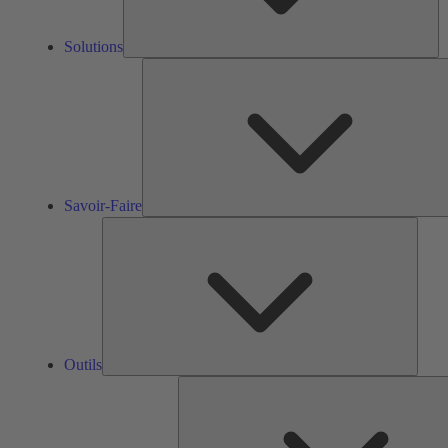
Solutions
Savoir-Faire
Outils
Outils