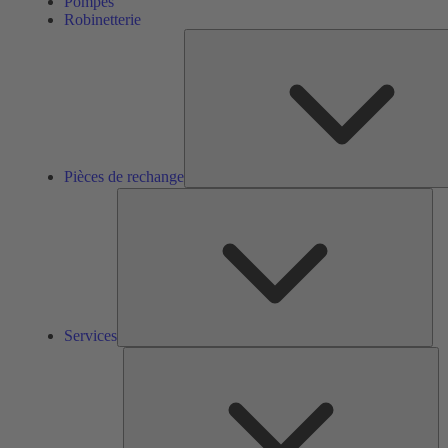
Pompes
Robinetterie
Pièces de rechange
Ser
Services
So