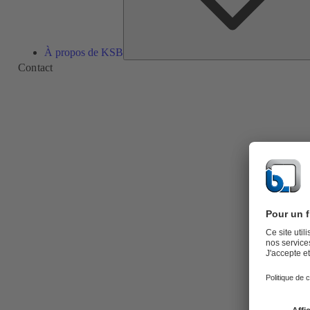
À propos de KSB
Contact