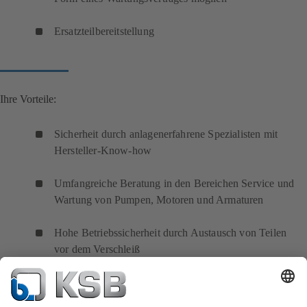
Ersatzteilbereitstellung
Ihre Vorteile:
Sicherheit durch anlagenerfahrene Spezialisten mit
Hersteller-Know-how
Umfangreiche Beratung in den Bereichen Service und
Wartung von Pumpen, Motoren und Armaturen
Hohe Betriebssicherheit durch Austausch von Teilen
vor dem Verschleiß
Reparaturkosten werden auf ein Minimum reduziert
und die Lebensdauer der Pumpe verlängert