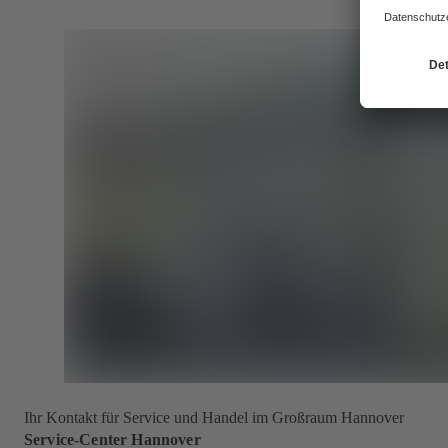
Ihr Kontakt für Service und Handel im Großraum Hannover
Service-Center Hannover