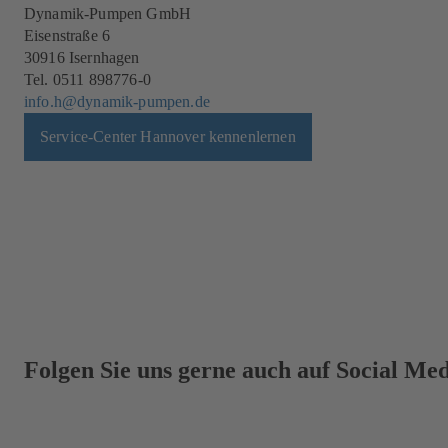
Dynamik-Pumpen GmbH
Eisenstraße 6
30916 Isernhagen
Tel. 0511 898776-0
info.h@dynamik-pumpen.de
Service-Center Hannover kennenlernen
Folgen Sie uns gerne auch auf Social Me