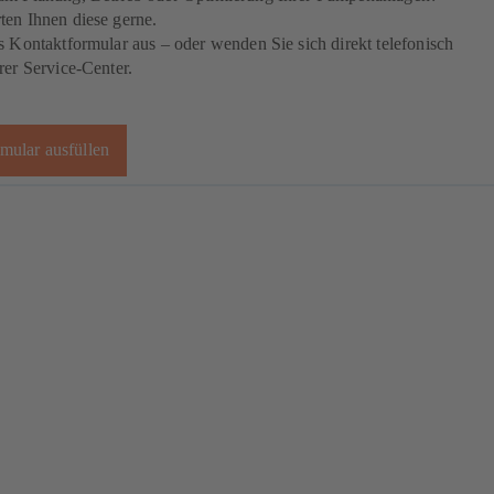
ten Ihnen diese gerne.
s Kontaktformular aus – oder wenden Sie sich direkt telefonisch
rer Service-Center.
mular ausfüllen