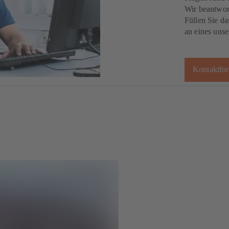
Wir beantwor
Füllen Sie da
an eines unse
Kontaktfor