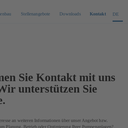
enbau
Stellenangebote
Downloads
Kontakt
DE
en Sie Kontakt mit uns
Wir unterstützen Sie
e.
teresse an weiteren Informationen über unser Angebot bzw.
um Planung, Betrieb oder Optimierung Ihrer Pumpenanlagen?