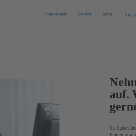
Unternehmen
Service
Handel
Anlag
Nehm
auf. 
gern
Sie haben In
Fragen rund 