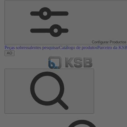
Configurar Productos
Peças sobressalentes pesquisar
Catálogo de produtos
Parceiro da KS
AO