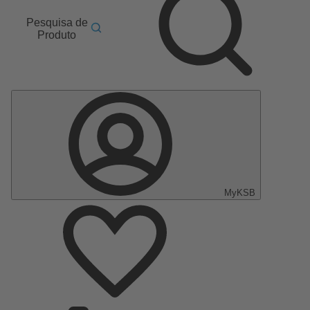
Pesquisa de
Produto
MyKSB