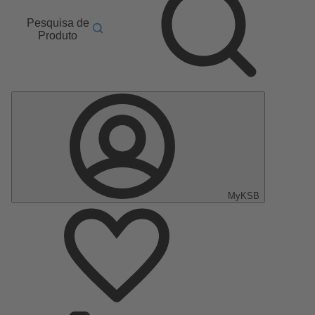
Pesquisa de
Produto
MyKSB