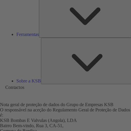
Ferramentas
Sobre a KSB
Contactos
Nota geral de proteção de dados do Grupo de Empresas KSB
O responsável na aceção do Regulamento Geral de Proteção de Dados
é:
KSB Bombas E Valvulas (Angola), LDA
Bairro Bem-vindo, Rua 3, CA-51,
Comuna de Benfica,