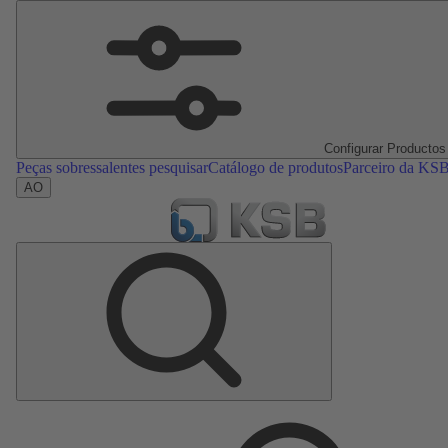
Configurar Productos
Peças sobressalentes pesquisar
Catálogo de produtos
Parceiro da KS
AO