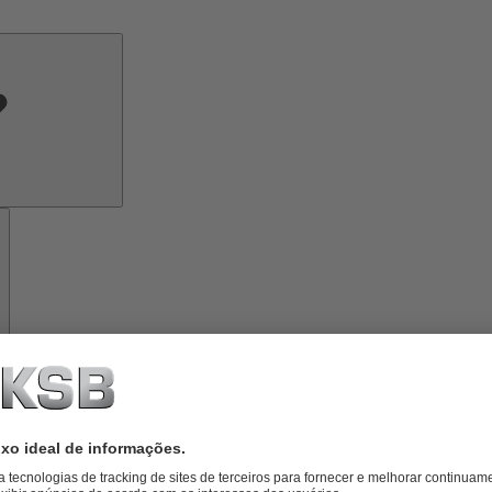
Conhecimento
especializado
Ferramentas
Sobre
a
KSB