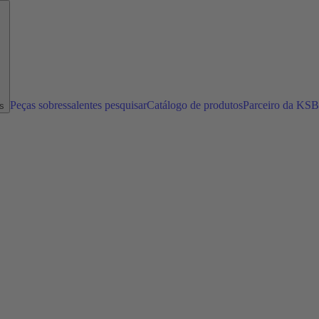
Peças sobressalentes pesquisar
Catálogo de produtos
Parceiro da KSB
s