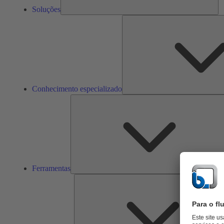
Soluções
Conhecimento especializado
Ferramentas