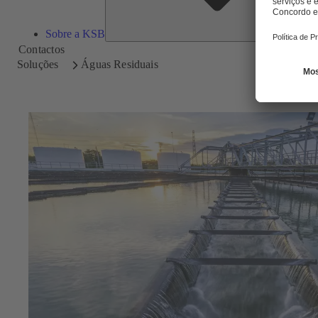
Sobre a KSB
Contactos
Soluções
Águas Residuais