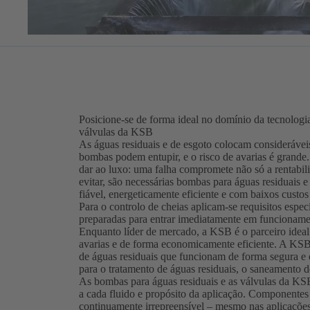
Posicione-se de forma ideal no domínio da tecnologi
válvulas da KSB
As águas residuais e de esgoto colocam consideráveis
bombas podem entupir, e o risco de avarias é grande
dar ao luxo: uma falha compromete não só a rentabi
evitar, são necessárias bombas para águas residuais 
fiável, energeticamente eficiente e com baixos custos
Para o controlo de cheias aplicam-se requisitos esp
preparadas para entrar imediatamente em funcionamen
Enquanto líder de mercado, a KSB é o parceiro ideal
avarias e de forma economicamente eficiente. A KSB
de águas residuais que funcionam de forma segura e 
para o tratamento de águas residuais, o saneamento d
As bombas para águas residuais e as válvulas da KS
a cada fluido e propósito da aplicação. Componente
continuamente irrepreensível – mesmo nas aplicações