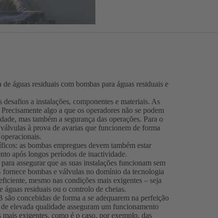
a de águas residuais com bombas para águas residuais e
 desafios a instalações, componentes e materiais. As
. Precisamente algo a que os operadores não se podem
lidade, mas também a segurança das operações. Para o
e válvulas à prova de avarias que funcionem de forma
 operacionais.
ecíficos: as bombas empregues devem também estar
to após longos períodos de inactividade.
 para assegurar que as suas instalações funcionam sem
 fornece bombas e válvulas no domínio da tecnologia
eficiente, mesmo nas condições mais exigentes – seja
e águas residuais ou o controlo de cheias.
B são concebidas de forma a se adequarem na perfeição
s de elevada qualidade asseguram um funcionamento
 mais exigentes, como é o caso, por exemplo, das