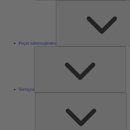
Peças sobressalentes
Ser
Serviços
So