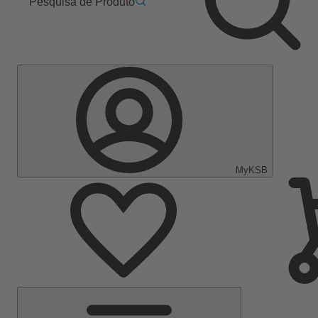
Pesquisa de Produto
MyKSB
Menu
Principal