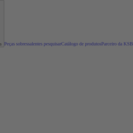
Peças sobressalentes pesquisar
Catálogo de produtos
Parceiro da KSB
s