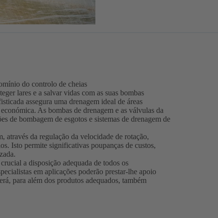
omínio do controlo de cheias
teger lares e a salvar vidas com as suas bombas
isticada assegura uma drenagem ideal de áreas
l e económica. As bombas de drenagem e as válvulas da
ações de bombagem de esgotos e sistemas de drenagem de
através da regulação da velocidade de rotação,
os. Isto permite significativas poupanças de custos,
izada.
crucial a disposição adequada de todos os
ecialistas em aplicações poderão prestar-lhe apoio
berá, para além dos produtos adequados, também