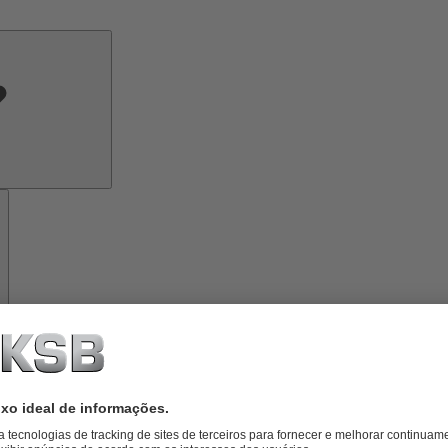
Conhecimento
especializado
Ferramentas
Sobre
a
KSB