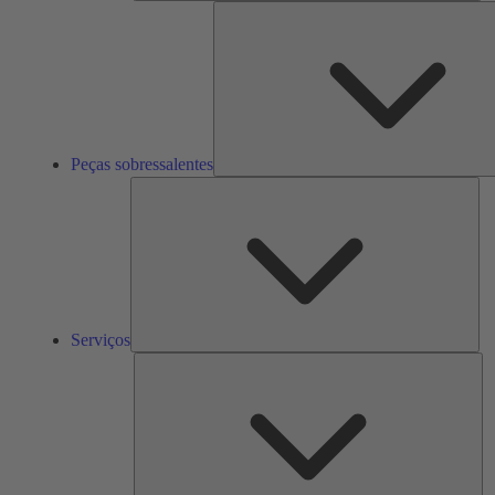
Peças sobressalentes
Ser
Serviços
So