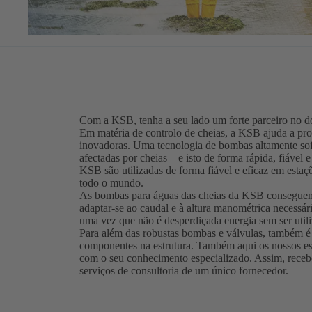
Com a KSB, tenha a seu lado um forte parceiro no d
Em matéria de controlo de cheias, a KSB ajuda a pro
inovadoras. Uma tecnologia de bombas altamente sof
afectadas por cheias – e isto de forma rápida, fiáve
KSB são utilizadas de forma fiável e eficaz em est
todo o mundo.
As bombas para águas das cheias da KSB conseguem, 
adaptar-se ao caudal e à altura manométrica necessári
uma vez que não é desperdiçada energia sem ser util
Para além das robustas bombas e válvulas, também é 
componentes na estrutura. Também aqui os nossos esp
com o seu conhecimento especializado. Assim, rece
serviços de consultoria de um único fornecedor.