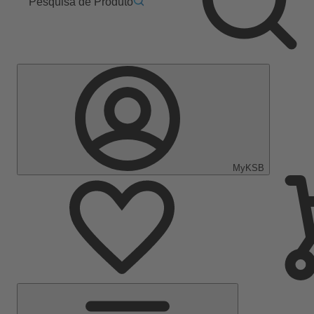
Pesquisa de Produto
MyKSB
Menu
Principal