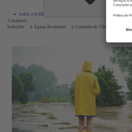
Sobre a KSB
Contactos
Soluções
Águas Residuais
Controlo de Cheias