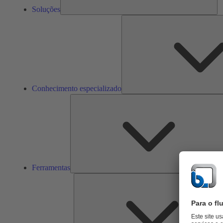
Soluções
Conhecimento especializado
Ferramentas