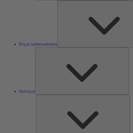
Peças sobressalentes
Ser
Serviços
So