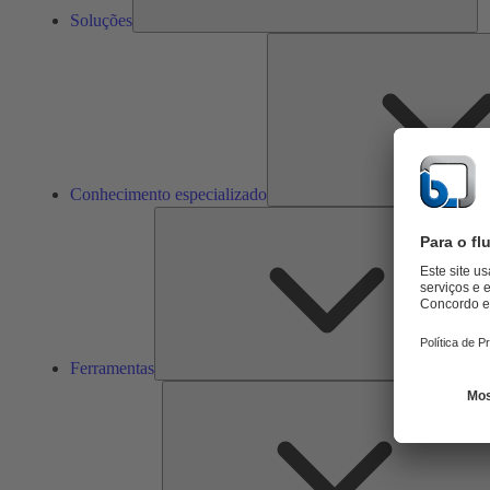
Soluções
Conhecimento especializado
Ferramentas