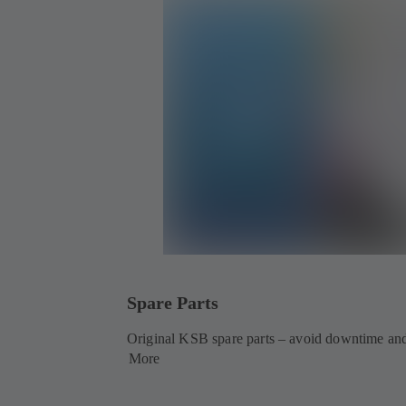
Spare Parts
Original KSB spare parts – avoid downtime and
More