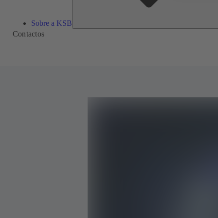
Sobre a KSB
Contactos