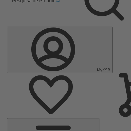
Pesquisa de Produto
MyKSB
Menu
Principal