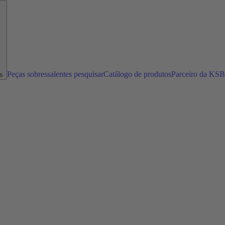
Peças sobressalentes pesquisar
Catálogo de produtos
Parceiro da KSB
s