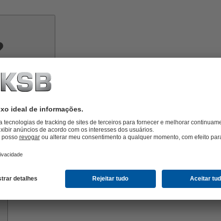
Conhecimento
especializado
Ferramentas
Sobre
a
KSB