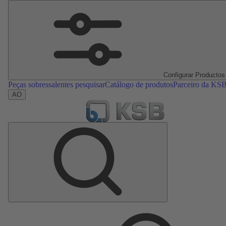
Configurar Productos
Peças sobressalentes pesquisar
Catálogo de produtos
Parceiro da KS
AO