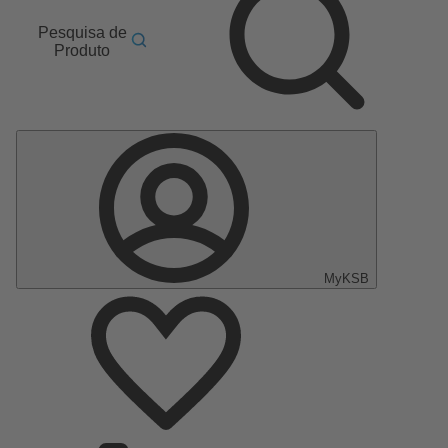
Pesquisa de
Produto
MyKSB