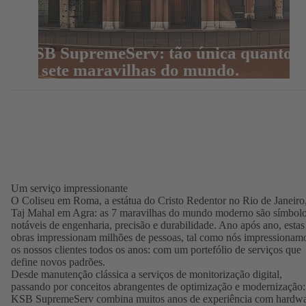
KSB SupremeServ: tão única quanto
as sete maravilhas do mundo.
Um serviço impressionante
O Coliseu em Roma, a estátua do Cristo Redentor no Rio de Janeiro
Taj Mahal em Agra: as 7 maravilhas do mundo moderno são símbol
notáveis de engenharia, precisão e durabilidade. Ano após ano, estas
obras impressionam milhões de pessoas, tal como nós impressionam
os nossos clientes todos os anos: com um portefólio de serviços que
define novos padrões.
Desde manutenção clássica a serviços de monitorização digital,
passando por conceitos abrangentes de optimização e modernização:
KSB SupremeServ combina muitos anos de experiência com hardw