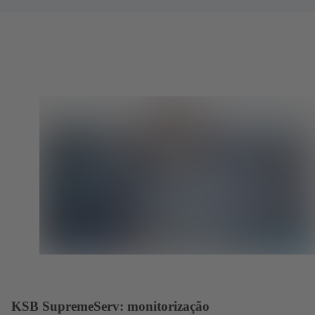
KSB SupremeServ: monitorização