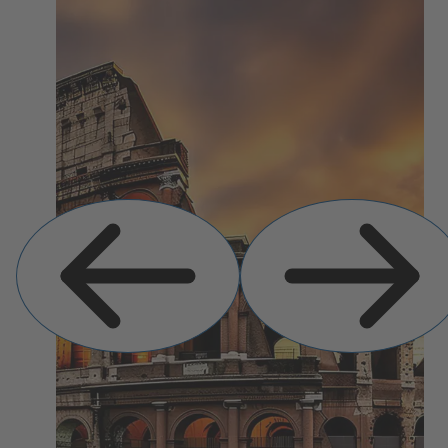
Slide
Próximo
Anterior
Slide