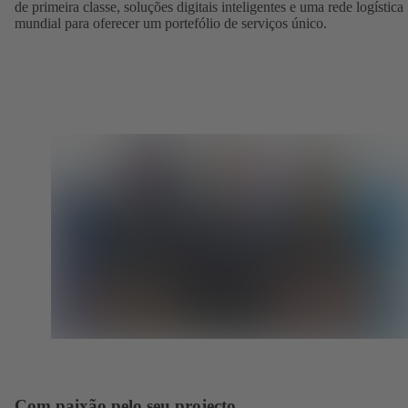
de primeira classe, soluções digitais inteligentes e uma rede logística
mundial para oferecer um portefólio de serviços único.
Com paixão pelo seu projecto