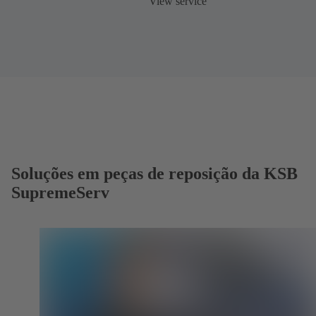
View service
Soluções em peças de reposição da KSB
SupremeServ