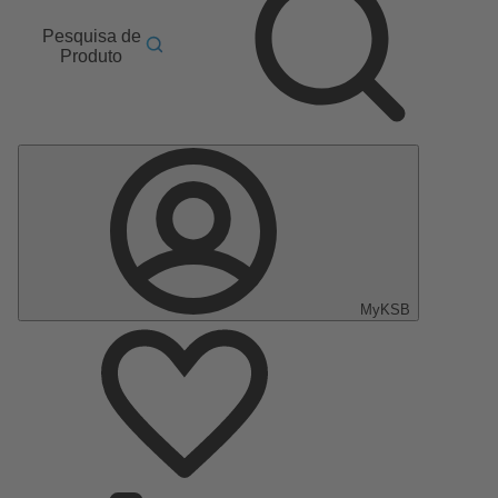
Pesquisa de
Produto
MyKSB