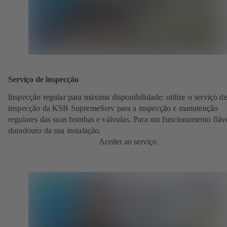
Serviço de inspecção
Inspecção regular para máxima disponibilidade: utilize o serviço d
inspecção da KSB SupremeServ para a inspecção e manutenção
regulares das suas bombas e válvulas. Para um funcionamento fiáve
duradouro da sua instalação.
Aceder ao serviço