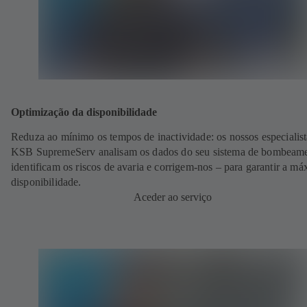
Optimização da disponibilidade
Reduza ao mínimo os tempos de inactividade: os nossos especialist
KSB SupremeServ analisam os dados do seu sistema de bombeame
identificam os riscos de avaria e corrigem-nos – para garantir a m
disponibilidade.
Aceder ao serviço