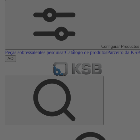
Configurar Productos
Peças sobressalentes pesquisar
Catálogo de produtos
Parceiro da KS
AO