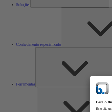
Soluções
Conhecimento especializado
Ferramentas