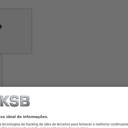
Conhecimento
especializado
Ferramentas
Sobre
a
KSB