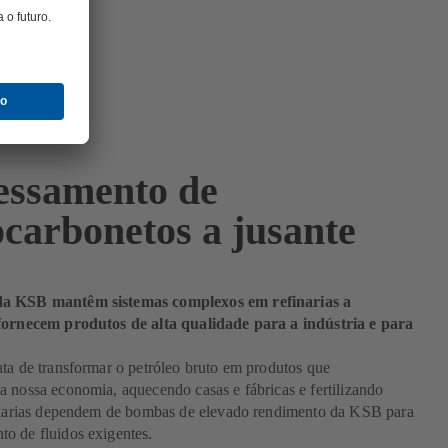
essamento de
ocarbonetos a jusante
a KSB mantêm sistemas complexos em refinarias a
fornecem produtos de alta qualidade para a indústria e para
ta de transformar o petróleo bruto em produtos que
 nossa economia, aquecendo casas e fábricas e fertilizando
finarias dependem de bombas de elevado rendimento da KSB para
o de fluidos exigentes.