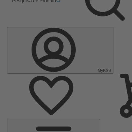
Pesquisa de Produto
MyKSB
Menu
Principal