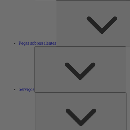
Peças sobressalentes
Ser
Serviços
So