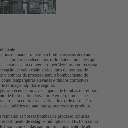
eficiente
afios de manter o petróleo bruto e os seus derivados a
te e seguro, necessita de peças do sistema potentes que
ecessárias para converter o petróleo bruto numa vasta
regação de valor estão vários tipos de bombas de
óleo e bombas de processo para o bombeamento de
 como temperaturas elevadas e fluidos corrosivos.
e refinação rápidos e seguros
 gás, oferecemos uma vasta gama de bombas de refinaria
nto de hidrocarbonetos. Por exemplo, bombas de
ento, para controlar os vários fluxos de destilação
o secundários ou para transportar os seus produtos
 refinaria: as nossas bombas de processo robustas
revestimento de estágios múltiplos CHTR, bem como
 foram concebidas para um funcionamento de alto