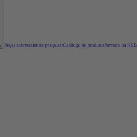
Peças sobressalentes pesquisar
Catálogo de produtos
Parceiro da KSB
s