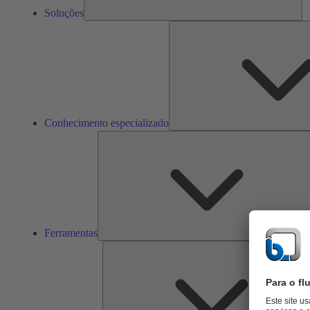
Soluções
Conhecimento especializado
Ferramentas