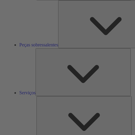
Peças sobressalentes
Ser
Serviços
So