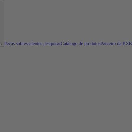
Peças sobressalentes pesquisar
Catálogo de produtos
Parceiro da KSB
s