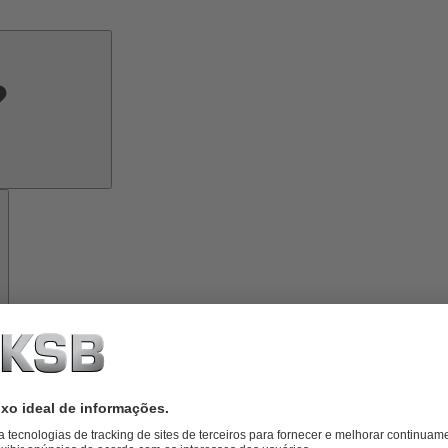
Conhecimento
especializado
Ferramentas
Sobre
a
KSB