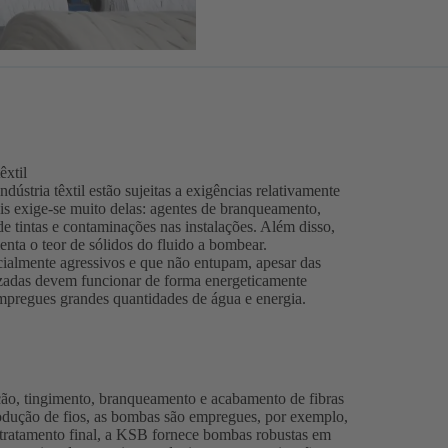
êxtil
ústria têxtil estão sujeitas a exigências relativamente
teis exige-se muito delas: agentes de branqueamento,
de tintas e contaminações nas instalações. Além disso,
enta o teor de sólidos do fluido a bombear.
cialmente agressivos e que não entupam, apesar das
izadas devem funcionar de forma energeticamente
empregues grandes quantidades de água e energia.
o, tingimento, branqueamento e acabamento de fibras
 produção de fios, as bombas são empregues, por exemplo,
e tratamento final, a KSB fornece bombas robustas em