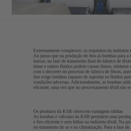
Extremamente complexos: os requisitos da indústria t
Ao passo que na produção de fios as bombas para a ind
baixas, na fase de tratamento final do fabrico de têx
tintas e outros fluidos podem causar danos, misturas 
com o decorrer do processo de fabrico de fibras, aum
Isto exige bombas capazes de suportar os fluidos par
condições adversas. Adicionalmente, as bombas util
eficiente, uma vez que no processamento têxtil são 
Os produtos da KSB oferecem vantagens nítidas
As bombas e válvulas da KSB permitem uma produçã
e fios eficiente e sem falhas na indústria têxtil. Na
no tratamento do ar e na climatização. Para a fase d