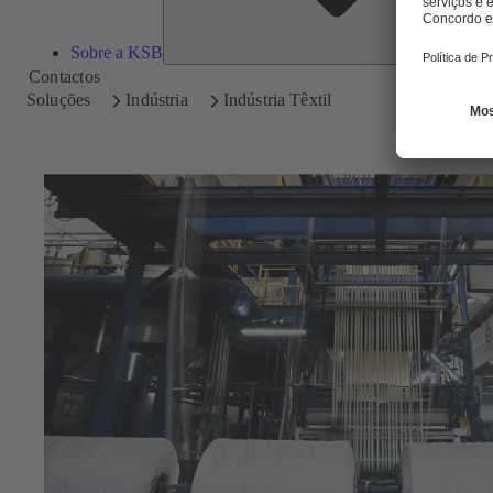
Sobre a KSB
Contactos
Soluções
Indústria
Indústria Têxtil