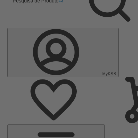
Pesquisa de Produto
MyKSB
Menu
Principal