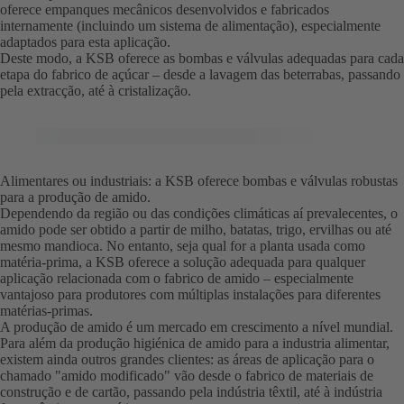
oferece empanques mecânicos desenvolvidos e fabricados
internamente (incluindo um sistema de alimentação), especialmente
adaptados para esta aplicação.
Deste modo, a KSB oferece as bombas e válvulas adequadas para cada
etapa do fabrico de açúcar – desde a lavagem das beterrabas, passando
pela extracção, até à cristalização.
Alimentares ou industriais: a KSB oferece bombas e válvulas robustas
para a produção de amido.
Dependendo da região ou das condições climáticas aí prevalecentes, o
amido pode ser obtido a partir de milho, batatas, trigo, ervilhas ou até
mesmo mandioca. No entanto, seja qual for a planta usada como
matéria-prima, a KSB oferece a solução adequada para qualquer
aplicação relacionada com o fabrico de amido – especialmente
vantajoso para produtores com múltiplas instalações para diferentes
matérias-primas.
A produção de amido é um mercado em crescimento a nível mundial.
Para além da produção higiénica de amido para a industria alimentar,
existem ainda outros grandes clientes: as áreas de aplicação para o
chamado "amido modificado" vão desde o fabrico de materiais de
construção e de cartão, passando pela indústria têxtil, até à indústria