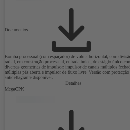
Documentos
Bomba processual (com espaçador) de voluta horizontal, com divisã
radial, em construção processual, entrada única, de estágio único co
diversas geometrias de impulsor: impulsor de canais múltiplos fecha
múltiplas pás aberta e impulsor de fluxo livre. Versão com protecção
antideflagrante disponível.
Detalhes
MegaCPK