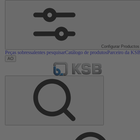
Configurar Productos
Peças sobressalentes pesquisar
Catálogo de produtos
Parceiro da KS
AO