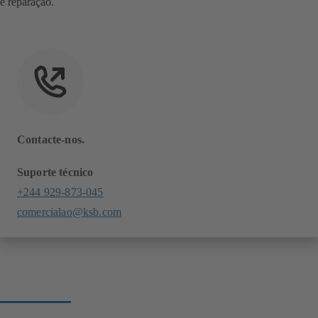
e reparação.
Contacte-nos.
Suporte técnico
+244 929-873-045
comercialao@ksb.com