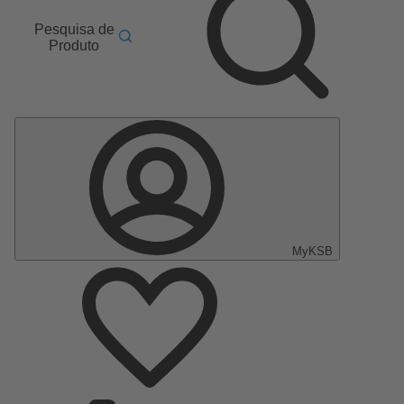
Pesquisa de
Produto
MyKSB