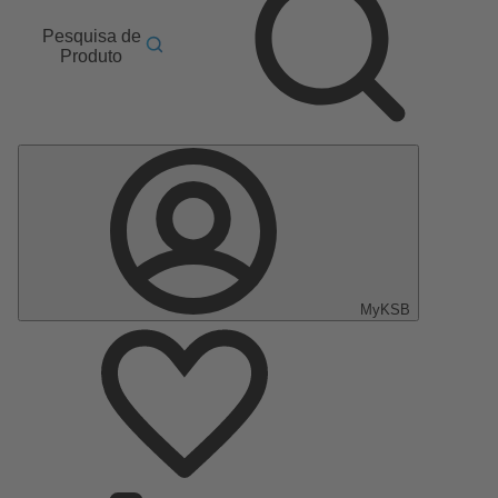
Pesquisa de
Produto
MyKSB