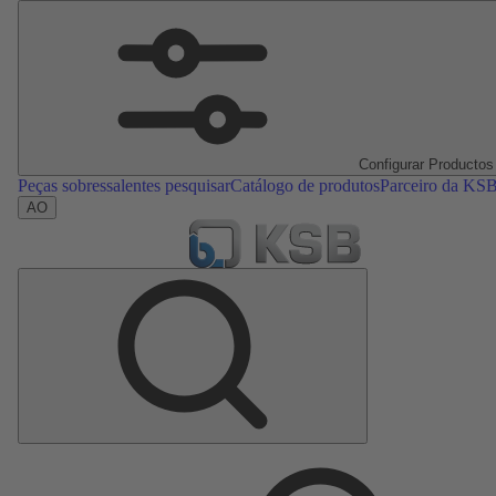
Configurar Productos
Peças sobressalentes pesquisar
Catálogo de produtos
Parceiro da KS
AO