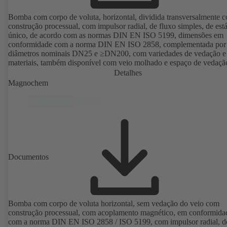
Bomba com corpo de voluta, horizontal, dividida transversalmente 
construção processual, com impulsor radial, de fluxo simples, de est
único, de acordo com as normas DIN EN ISO 5199, dimensões em
conformidade com a norma DIN EN ISO 2858, complementada por
diâmetros nominais DN25 e ≥DN200, com variedades de vedação e
materiais, também disponível com veio molhado e espaço de vedaçã
cónica. Versão com protecção antideflagrante disponível.
Detalhes
Magnochem
Documentos
Bomba com corpo de voluta horizontal, sem vedação do veio com
construção processual, com acoplamento magnético, em conformida
com a norma DIN EN ISO 2858 / ISO 5199, com impulsor radial, d