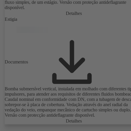
fluxo simples, de um estágio. Versão com proteção antideflagrante
disponível.
Detalhes
Estigia
Documentos
Bomba submersível vertical, instalada em molhado com diferentes ti
impulsores, para atender aos requisitos de diferentes fluidos bombea
Caudal nominal em conformidade com DN, com a tubagem de desca
sobrepor-se à placa de cobertura. Vedação através do anel radial da
vedação do veio, empanque mecânico de cartucho simples ou duplo.
Versão com protecção antideflagrante disponível.
Detalhes