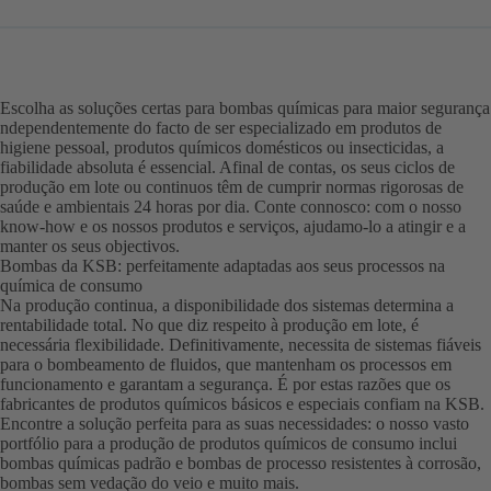
Escolha as soluções certas para bombas químicas para maior segurança
ndependentemente do facto de ser especializado em produtos de
higiene pessoal, produtos químicos domésticos ou insecticidas, a
fiabilidade absoluta é essencial. Afinal de contas, os seus ciclos de
produção em lote ou continuos têm de cumprir normas rigorosas de
saúde e ambientais 24 horas por dia. Conte connosco: com o nosso
know-how e os nossos produtos e serviços, ajudamo-lo a atingir e a
manter os seus objectivos.
Bombas da KSB: perfeitamente adaptadas aos seus processos na
química de consumo
Na produção continua, a disponibilidade dos sistemas determina a
rentabilidade total. No que diz respeito à produção em lote, é
necessária flexibilidade. Definitivamente, necessita de sistemas fiáveis
para o bombeamento de fluidos, que mantenham os processos em
funcionamento e garantam a segurança. É por estas razões que os
fabricantes de produtos químicos básicos e especiais confiam na KSB.
Encontre a solução perfeita para as suas necessidades: o nosso vasto
portfólio para a produção de produtos químicos de consumo inclui
bombas químicas padrão e bombas de processo resistentes à corrosão,
bombas sem vedação do veio e muito mais.