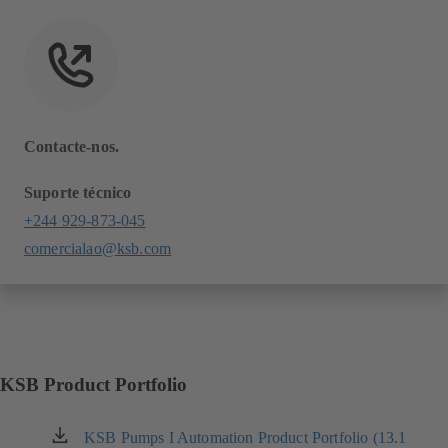
Contacte-nos.
Suporte técnico
+244 929-873-045
comercialao@ksb.com
KSB Product Portfolio
KSB Pumps I Automation Product Portfolio (13.1
(abre