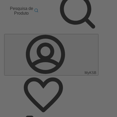
Pesquisa de
Produto
MyKSB