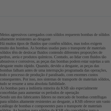
Meios agressivos carregados com sólidos requerem bombas de sólidos
altamente resistentes ao desgaste
Há muitos tipos de fluidos que contêm sólidos, mas todos exigem
muito das bombas. As bombas usadas para o transporte de materiais
sólidos têm de deslocar fluidos contendo diferentes proporções de
pedras, areia e produtos químicos. Contudo, ao lidar com fluidos tão
abrasivos e corrosivos, as peças das bombas podem estar sujeitas a um
desgaste muito rápido. Quando, devido a desgaste, as peças das
bombas falham antes de uma interrupção programada das operações,
todo o processo de produção é paralisado, com enormes custos
consequentes. Por isso, nos sistemas de transporte de materiais sólidos,
tudo se resume a uma absoluta fiabilidade.
As bombas para a indústria mineira da KSB são especialmente
concebidas para aumentar os períodos de operação
Sendo um dos fabricantes líderes no mercado de bombas centrífugas
para sólidos altamente resistentes ao desgaste, a KSB oferece um vasto
catálogo de bombas e componentes para o transporte de materiais
sólidos. As bombas para sólidos da KSB são concebidas para o