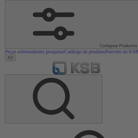
Configurar Productos
Peças sobressalentes pesquisar
Catálogo de produtos
Parceiro da KS
AO