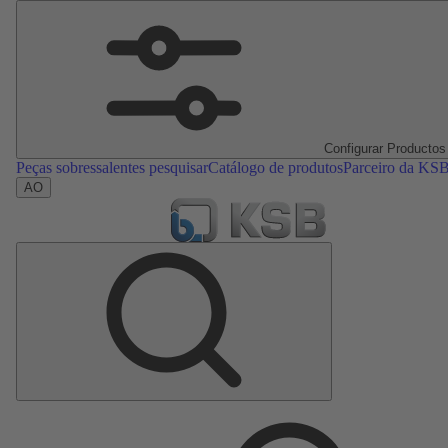
Configurar Productos
Peças sobressalentes pesquisar
Catálogo de produtos
Parceiro da KS
AO