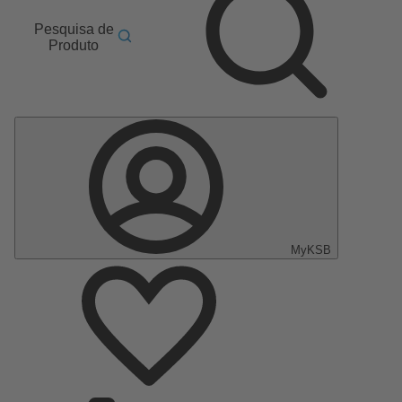
Pesquisa de
Produto
MyKSB