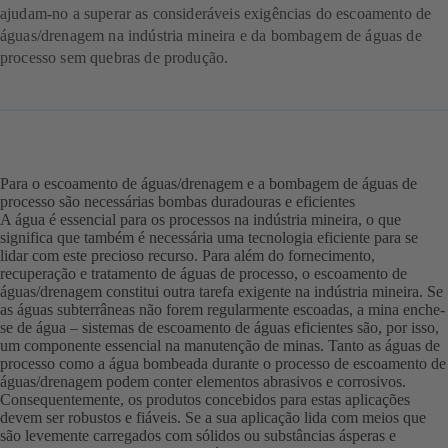
ajudam-no a superar as consideráveis exigências do escoamento de
águas/drenagem na indústria mineira e da bombagem de águas de
processo sem quebras de produção.
Para o escoamento de águas/drenagem e a bombagem de águas de
processo são necessárias bombas duradouras e eficientes
A água é essencial para os processos na indústria mineira, o que
significa que também é necessária uma tecnologia eficiente para se
lidar com este precioso recurso. Para além do fornecimento,
recuperação e tratamento de águas de processo, o escoamento de
águas/drenagem constitui outra tarefa exigente na indústria mineira. Se
as águas subterrâneas não forem regularmente escoadas, a mina enche-
se de água – sistemas de escoamento de águas eficientes são, por isso,
um componente essencial na manutenção de minas. Tanto as águas de
processo como a água bombeada durante o processo de escoamento de
águas/drenagem podem conter elementos abrasivos e corrosivos.
Consequentemente, os produtos concebidos para estas aplicações
devem ser robustos e fiáveis. Se a sua aplicação lida com meios que
são levemente carregados com sólidos ou substâncias ásperas e