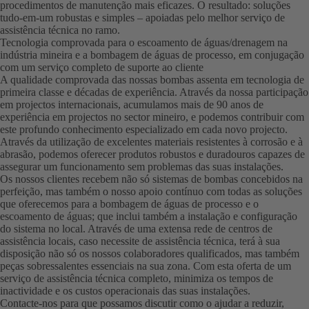
procedimentos de manutenção mais eficazes. O resultado: soluções
tudo-em-um robustas e simples – apoiadas pelo melhor serviço de
assistência técnica no ramo.
Tecnologia comprovada para o escoamento de águas/drenagem na
indústria mineira e a bombagem de águas de processo, em conjugação
com um serviço completo de suporte ao cliente
A qualidade comprovada das nossas bombas assenta em tecnologia de
primeira classe e décadas de experiência. Através da nossa participação
em projectos internacionais, acumulamos mais de 90 anos de
experiência em projectos no sector mineiro, e podemos contribuir com
este profundo conhecimento especializado em cada novo projecto.
Através da utilização de excelentes materiais resistentes à corrosão e à
abrasão, podemos oferecer produtos robustos e duradouros capazes de
assegurar um funcionamento sem problemas das suas instalações.
Os nossos clientes recebem não só sistemas de bombas concebidos na
perfeição, mas também o nosso apoio contínuo com todas as soluções
que oferecemos para a bombagem de águas de processo e o
escoamento de águas; que inclui também a instalação e configuração
do sistema no local. Através de uma extensa rede de centros de
assistência locais, caso necessite de assistência técnica, terá à sua
disposição não só os nossos colaboradores qualificados, mas também
peças sobressalentes essenciais na sua zona. Com esta oferta de um
serviço de assistência técnica completo, minimiza os tempos de
inactividade e os custos operacionais das suas instalações.
Contacte-nos para que possamos discutir como o ajudar a reduzir,