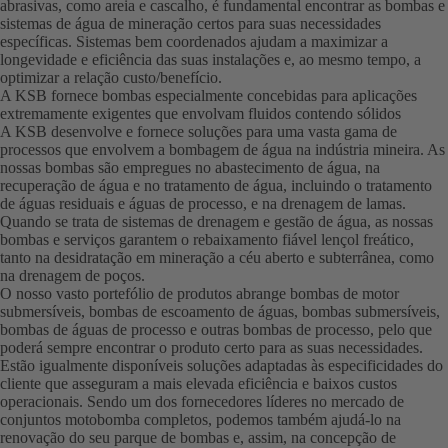
abrasivas, como areia e cascalho, é fundamental encontrar as bombas e
sistemas de água de mineração certos para suas necessidades
específicas. Sistemas bem coordenados ajudam a maximizar a
longevidade e eficiência das suas instalações e, ao mesmo tempo, a
optimizar a relação custo/benefício.
A KSB fornece bombas especialmente concebidas para aplicações
extremamente exigentes que envolvam fluidos contendo sólidos
A KSB desenvolve e fornece soluções para uma vasta gama de
processos que envolvem a bombagem de água na indústria mineira. As
nossas bombas são empregues no abastecimento de água, na
recuperação de água e no tratamento de água, incluindo o tratamento
de águas residuais e águas de processo, e na drenagem de lamas.
Quando se trata de sistemas de drenagem e gestão de água, as nossas
bombas e serviços garantem o rebaixamento fiável lençol freático,
tanto na desidratação em mineração a céu aberto e subterrânea, como
na drenagem de poços.
O nosso vasto portefólio de produtos abrange bombas de motor
submersíveis, bombas de escoamento de águas, bombas submersíveis,
bombas de águas de processo e outras bombas de processo, pelo que
poderá sempre encontrar o produto certo para as suas necessidades.
Estão igualmente disponíveis soluções adaptadas às especificidades do
cliente que asseguram a mais elevada eficiência e baixos custos
operacionais. Sendo um dos fornecedores líderes no mercado de
conjuntos motobomba completos, podemos também ajudá-lo na
renovação do seu parque de bombas e, assim, na concepção de