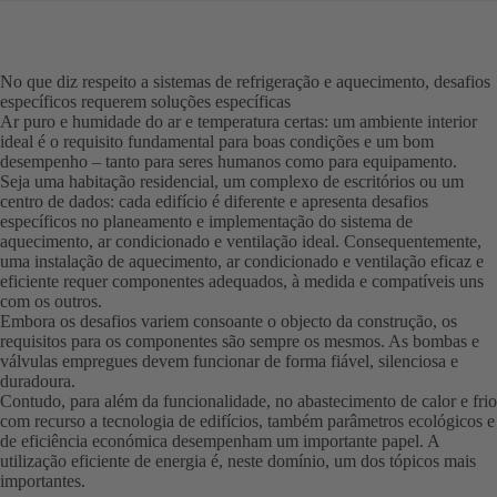
No que diz respeito a sistemas de refrigeração e aquecimento, desafios
específicos requerem soluções específicas
Ar puro e humidade do ar e temperatura certas: um ambiente interior
ideal é o requisito fundamental para boas condições e um bom
desempenho – tanto para seres humanos como para equipamento.
Seja uma habitação residencial, um complexo de escritórios ou um
centro de dados: cada edifício é diferente e apresenta desafios
específicos no planeamento e implementação do sistema de
aquecimento, ar condicionado e ventilação ideal. Consequentemente,
uma instalação de aquecimento, ar condicionado e ventilação eficaz e
eficiente requer componentes adequados, à medida e compatíveis uns
com os outros.
Embora os desafios variem consoante o objecto da construção, os
requisitos para os componentes são sempre os mesmos. As bombas e
válvulas empregues devem funcionar de forma fiável, silenciosa e
duradoura.
Contudo, para além da funcionalidade, no abastecimento de calor e frio
com recurso a tecnologia de edifícios, também parâmetros ecológicos e
de eficiência económica desempenham um importante papel. A
utilização eficiente de energia é, neste domínio, um dos tópicos mais
importantes.