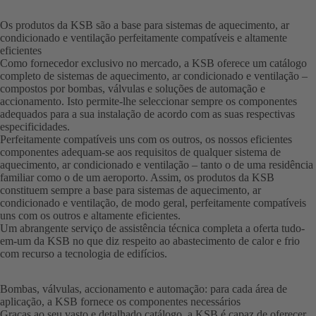
Os produtos da KSB são a base para sistemas de aquecimento, ar
condicionado e ventilação perfeitamente compatíveis e altamente
eficientes
Como fornecedor exclusivo no mercado, a KSB oferece um catálogo
completo de sistemas de aquecimento, ar condicionado e ventilação –
compostos por bombas, válvulas e soluções de automação e
accionamento. Isto permite-lhe seleccionar sempre os componentes
adequados para a sua instalação de acordo com as suas respectivas
especificidades.
Perfeitamente compatíveis uns com os outros, os nossos eficientes
componentes adequam-se aos requisitos de qualquer sistema de
aquecimento, ar condicionado e ventilação – tanto o de uma residência
familiar como o de um aeroporto. Assim, os produtos da KSB
constituem sempre a base para sistemas de aquecimento, ar
condicionado e ventilação, de modo geral, perfeitamente compatíveis
uns com os outros e altamente eficientes.
Um abrangente serviço de assistência técnica completa a oferta tudo-
em-um da KSB no que diz respeito ao abastecimento de calor e frio
com recurso a tecnologia de edifícios.
Bombas, válvulas, accionamento e automação: para cada área de
aplicação, a KSB fornece os componentes necessários
Graças ao seu vasto e detalhado catálogo, a KSB é capaz de oferecer