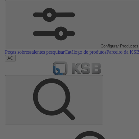
Configurar Productos
Peças sobressalentes pesquisar
Catálogo de produtos
Parceiro da KS
AO