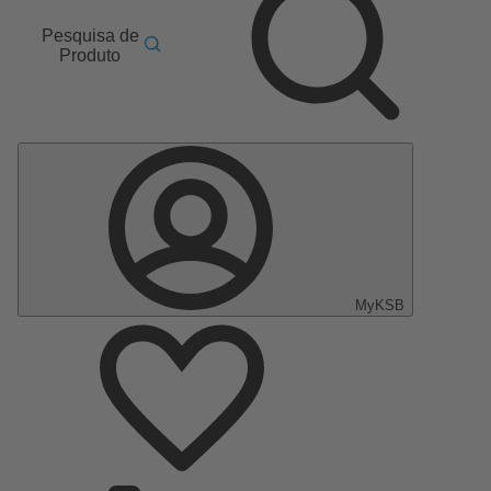
Pesquisa de
Produto
MyKSB