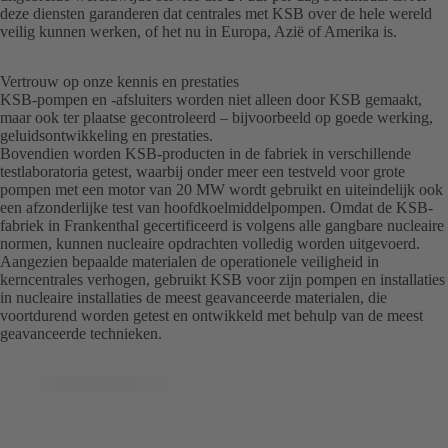
deze diensten garanderen dat centrales met KSB over de hele wereld
veilig kunnen werken, of het nu in Europa, Azië of Amerika is.
Vertrouw op onze kennis en prestaties
KSB-pompen en -afsluiters worden niet alleen door KSB gemaakt,
maar ook ter plaatse gecontroleerd – bijvoorbeeld op goede werking,
geluidsontwikkeling en prestaties.
Bovendien worden KSB-producten in de fabriek in verschillende
testlaboratoria getest, waarbij onder meer een testveld voor grote
pompen met een motor van 20 MW wordt gebruikt en uiteindelijk ook
een afzonderlijke test van hoofdkoelmiddelpompen. Omdat de KSB-
fabriek in Frankenthal gecertificeerd is volgens alle gangbare nucleaire
normen, kunnen nucleaire opdrachten volledig worden uitgevoerd.
Aangezien bepaalde materialen de operationele veiligheid in
kerncentrales verhogen, gebruikt KSB voor zijn pompen en installaties
in nucleaire installaties de meest geavanceerde materialen, die
voortdurend worden getest en ontwikkeld met behulp van de meest
geavanceerde technieken.