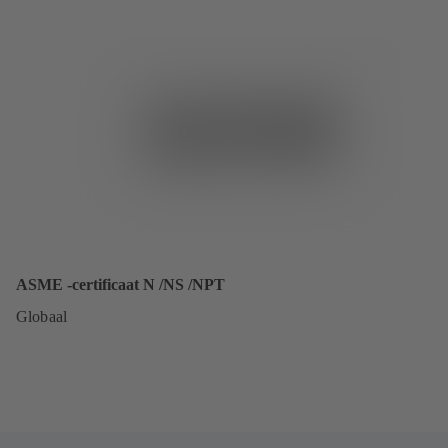
ASME -certificaat N /NS /NPT
Globaal