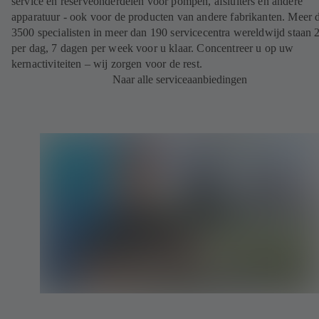
service en reserveonderdelen voor pompen, afsluiters en andere
apparatuur - ook voor de producten van andere fabrikanten. Meer 
3500 specialisten in meer dan 190 servicecentra wereldwijd staan 
per dag, 7 dagen per week voor u klaar. Concentreer u op uw
kernactiviteiten – wij zorgen voor de rest.
Naar alle serviceaanbiedingen