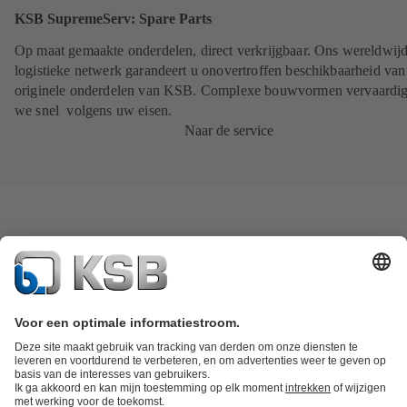
KSB SupremeServ: Spare Parts
Op maat gemaakte onderdelen, direct verkrijgbaar. Ons wereldwij
logistieke netwerk garandeert u onovertroffen beschikbaarheid van
originele onderdelen van KSB. Complexe bouwvormen vervaardi
we snel volgens uw eisen.
Naar de service