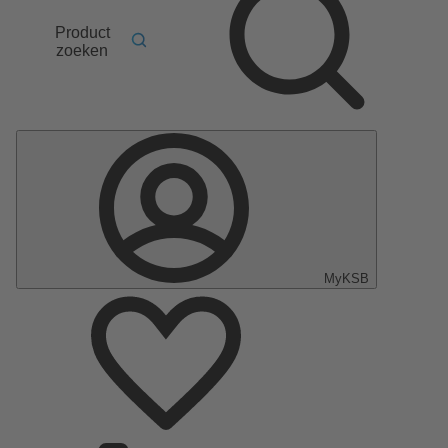
Product
zoeken
MyKSB