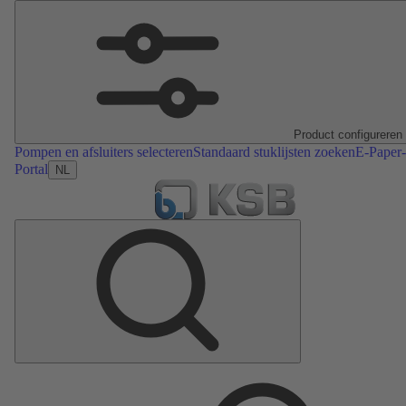
Product configureren
Pompen en afsluiters selecteren
Standaard stuklijsten zoeken
E-Paper-
Portal
NL