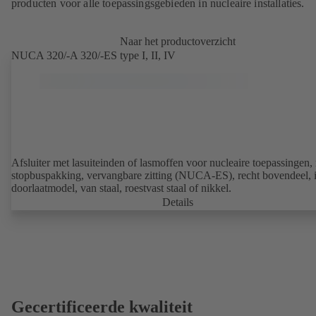
producten voor alle toepassingsgebieden in nucleaire installaties.
Naar het productoverzicht
NUCA 320/-A 320/-ES type I, II, IV
Afsluiter met lasuiteinden of lasmoffen voor nucleaire toepassingen,
stopbuspakking, vervangbare zitting (NUCA-ES), recht bovendeel, 
doorlaatmodel, van staal, roestvast staal of nikkel.
Details
Gecertificeerde kwaliteit