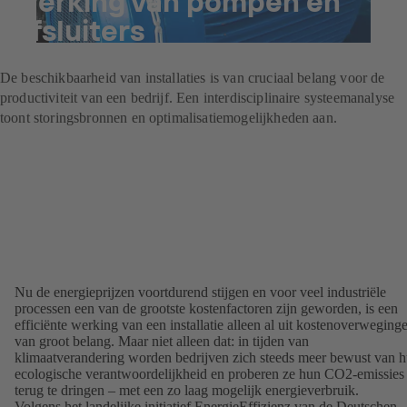
werking van pompen en
afsluiters
Nu lezen
De beschikbaarheid van installaties is van cruciaal belang voor de
productiviteit van een bedrijf. Een interdisciplinaire systeemanalyse
toont storingsbronnen en optimalisatiemogelijkheden aan.
Nu de energieprijzen voortdurend stijgen en voor veel industriële
processen een van de grootste kostenfactoren zijn geworden, is een
efficiënte werking van een installatie alleen al uit kostenoverweging
van groot belang. Maar niet alleen dat: in tijden van
klimaatverandering worden bedrijven zich steeds meer bewust van 
ecologische verantwoordelijkheid en proberen ze hun CO2-emissies
terug te dringen – met een zo laag mogelijk energieverbruik.
Volgens het landelijke initiatief EnergieEffizienz van de Deutschen