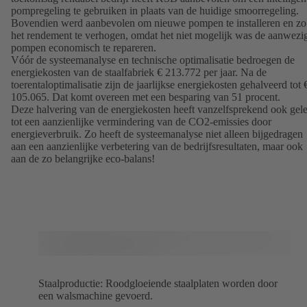
pompregeling te gebruiken in plaats van de huidige smoorregeling.
Bovendien werd aanbevolen om nieuwe pompen te installeren en zo
het rendement te verhogen, omdat het niet mogelijk was de aanwezi
pompen economisch te repareren.
Vóór de systeemanalyse en technische optimalisatie bedroegen de
energiekosten van de staalfabriek € 213.772 per jaar. Na de
toerentaloptimalisatie zijn de jaarlijkse energiekosten gehalveerd tot 
105.065. Dat komt overeen met een besparing van 51 procent.
Deze halvering van de energiekosten heeft vanzelfsprekend ook gele
tot een aanzienlijke vermindering van de CO2-emissies door
energieverbruik. Zo heeft de systeemanalyse niet alleen bijgedragen
aan een aanzienlijke verbetering van de bedrijfsresultaten, maar ook
aan de zo belangrijke eco-balans!
Staalproductie: Roodgloeiende staalplaten worden door
een walsmachine gevoerd.