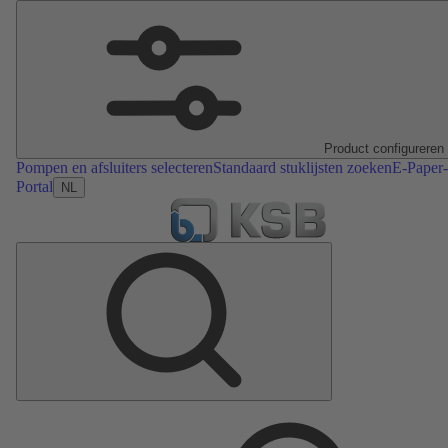
Product configureren
Pompen en afsluiters selecteren
Standaard stuklijsten zoeken
E-Paper-
Portal
NL