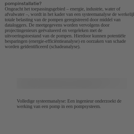
pompinstallatie?
Ongeacht het toepassingsgebied – energie, industrie, water of
afvalwater –, wordt in het kader van een systeemanalyse de werkelij
totale belasting van de pompen geregistreerd door middel van
dataloggers. De meetgegevens worden vervolgens door
projectingenieurs geëvalueerd en vergeleken met de
uitvoeringstoestand van de pompen. Hierdoor kunnen potentiële
besparingen (energie-efficiëntieanalyse) en oorzaken van schade
worden geïdentificeerd (schadeanalyse).
Volledige systeemanalyse: Een ingenieur onderzoekt de
werking van een pomp in een pompsysteem.