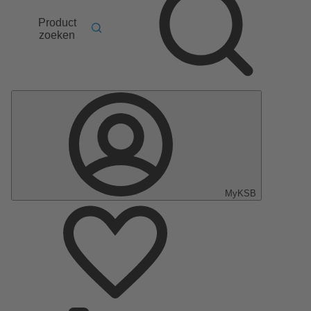
Product
zoeken
MyKSB