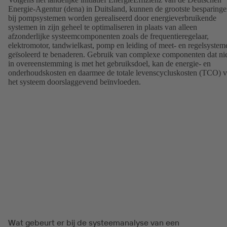
Energie-Agentur (dena) in Duitsland, kunnen de grootste besparing
bij pompsystemen worden gerealiseerd door energieverbruikende
systemen in zijn geheel te optimaliseren in plaats van alleen
afzonderlijke systeemcomponenten zoals de frequentieregelaar,
elektromotor, tandwielkast, pomp en leiding of meet- en regelsystem
geïsoleerd te benaderen. Gebruik van complexe componenten dat ni
in overeenstemming is met het gebruiksdoel, kan de energie- en
onderhoudskosten en daarmee de totale levenscycluskosten (TCO) 
het systeem doorslaggevend beïnvloeden.
Wat gebeurt er bij de systeemanalyse van een