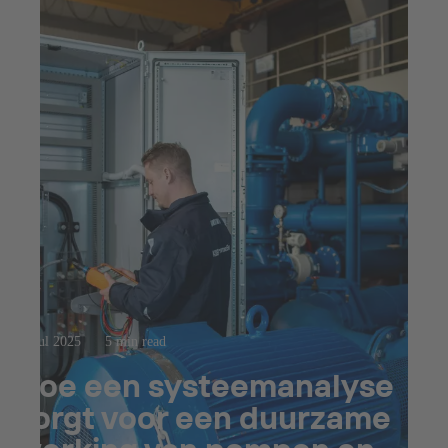
23 jul 2025
5 min read
Hoe een systeemanalyse
zorgt voor een duurzame