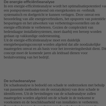
De energie-efficiëntieanalyse
In een energie-efficiëntieanalyse wordt het optimalisatiepotentieel va
een pompsysteem aangetoond om energiekosten en -verbruik
systematisch en doelgericht te kunnen verlagen. Deze omvat een
beoordeling van alle energieverbruikers, het opsporen van potentiële
besparingen en het uitwerken van verbeteringsvoorstellen om de
energie-efficiëntie te verbeteren. Gezien de complexiteit van
hedendaagse installatiesystemen, moet daarbij een beroep worden
gedaan op vakkundige ondersteuning.
Uit de energie-efficiëntieanalyse moet een duidelijk
energiebesparingsconcept worden afgeleid dat alle noodzakelijke
maatregelen omvat en als basis voor het investeringsbesluit dient. Di
concept moet de komende jaren als leidraad dienen voor
besluitvorming van het bedrijf.
De schadeanalyse
De schadeanalyse is bedoeld om schade te onderzoeken met behulp
van passende methoden om de oorza(a)k(en) van deze schade te
identificeren. Uit de bevindingen van de schadeanalyse zullen
maatregelen worden afgeleid om de schade in de toekomst te
voorkomen en de beschikbaarheid van installaties te verbeteren.