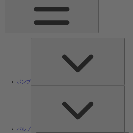
ン
メ
ニ
ュ
ー
ポ
ン
プ
ポンプ
バ
ル
ブ
バルブ