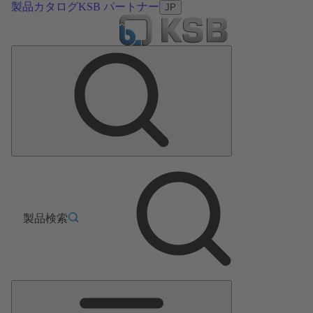
製品カタログ
KSB パートナー
JP
製品検索
メ
イ