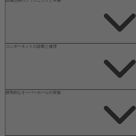
設備点検のプランニングと準備
コンポーネントの診断と修理
標準的なオーバーホールの実施