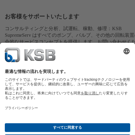
お客様をサポートいたします
コンサルティングと分析、試運転、稼動、修理：KSB
SupremeServ はすべてのポンプ、バルブ、その他の回転装
合的なサービスコンセプトを提供します。お問い合わせく
い。
交換部品の概要
サービスの概要
ツール
廃水技術
水技術
産業技術
建築物管理
エネルギー技術